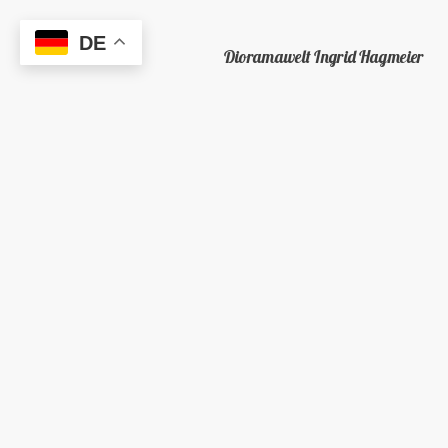
DE
Dioramawelt Ingrid Hagmeier