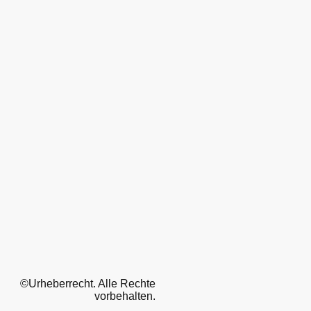
©Urheberrecht. Alle Rechte
vorbehalten.