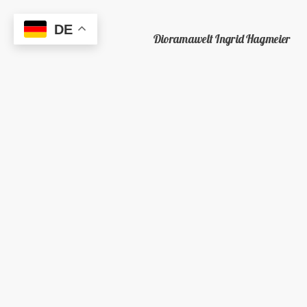
DE
Dioramawelt Ingrid Hagmeier