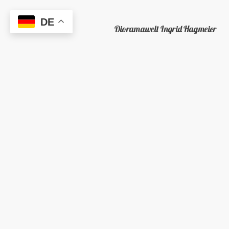
DE
Dioramawelt Ingrid Hagmeier