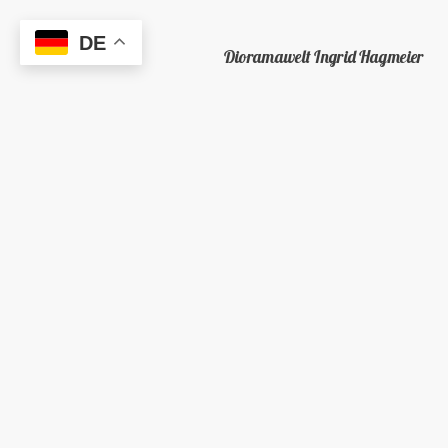
DE
Dioramawelt Ingrid Hagmeier