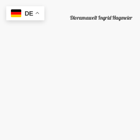
DE
Dioramawelt Ingrid Hagmeier